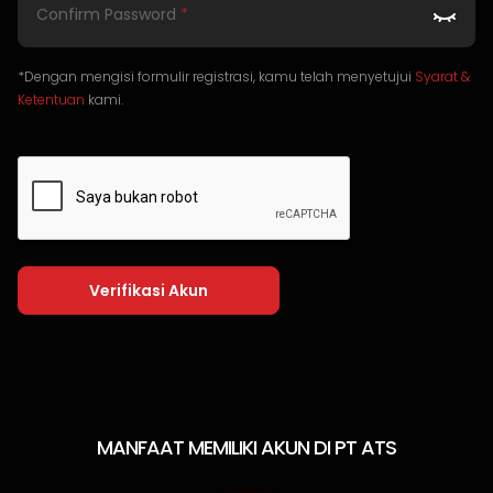
Confirm Password
*
*Dengan mengisi formulir registrasi, kamu telah menyetujui
Syarat &
Ketentuan
kami.
Verifikasi Akun
MANFAAT MEMILIKI AKUN DI PT ATS