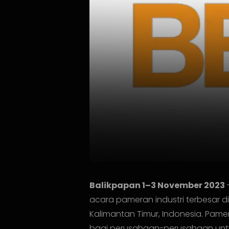
Balikpapan 1–3 November 2023
acara pameran industri terbesar d
Kalimantan Timur, Indonesia. Pame
bagi perusahaan-perusahaan unt