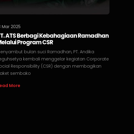
8 Mar 2025
T. ATS Berbagi Kebahagiaan Ramadhan
elalui Program CSR
enyambut bulan suci Ramadhan, PT. Andika
eguhsetya kembali menggelar kegiatan Corporate
ocial Responsibility (CSR) dengan membagikan
aket sembako
ead More