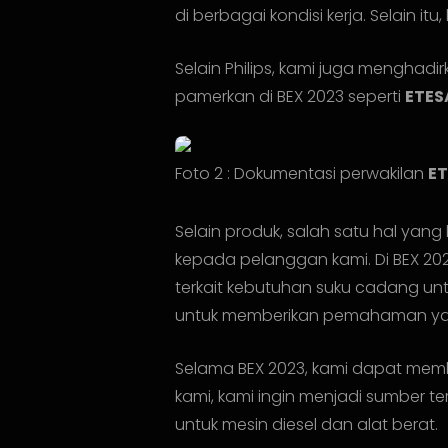
di berbagai kondisi kerja. Selain i
Selain Philips, kami juga menghad
pamerkan di BEX 2023 seperti
ETESA
Foto 2 : Dokumentasi perwakilan
E
Selain produk, salah satu hal yan
kepada pelanggan kami. Di BEX 202
terkait kebutuhan suku cadang unt
untuk memberikan pemahaman yang
Selama BEX 2023, kami dapat mem
kami, kami ingin menjadi sumber
untuk mesin diesel dan alat berat.