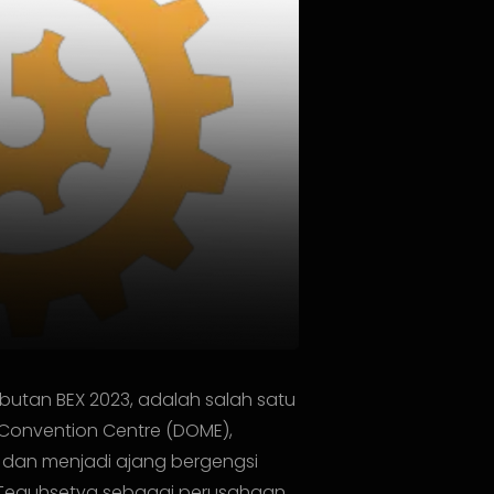
utan BEX 2023, adalah salah satu
 Convention Centre (DOME),
, dan menjadi ajang bergengsi
 Teguhsetya sebagai perusahaan