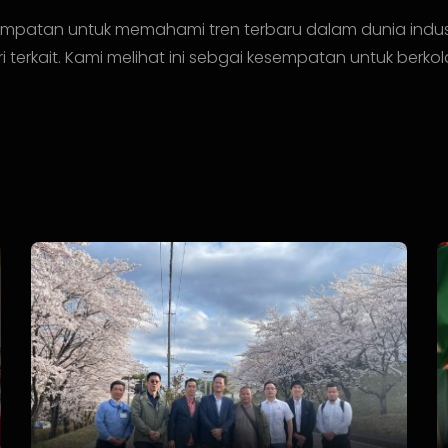
empatan untuk memahami tren terbaru dalam dunia industr
 terkait. Kami melihat ini sebgai kesempatan untuk ber