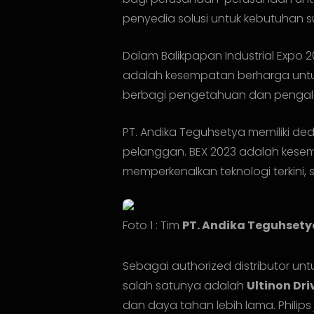
penyedia solusi untuk kebutuhan s
Dalam Balikpapan Industrial Expo 2
adalah kesempatan berharga untuk
berbagi pengetahuan dan pengalam
PT. Andika Teguhsetya memiliki de
pelanggan. BEX 2023 adalah kese
memperkenalkan teknologi terkini
Foto 1 : Tim
PT. Andika Teguhset
Sebagai authorized distributor unt
salah satunya adalah
Ultinon Dri
dan daya tahan lebih lama. Phili