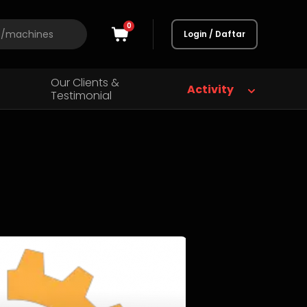
0
Login / Daftar
Our Clients &
Activity
Testimonial