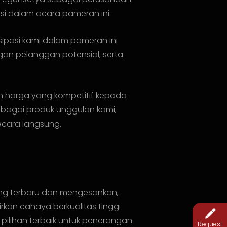
asi dalam acara pameran ini.
isipasi kami dalam pameran ini
an pelanggan potensial, serta
an harga yang kompetitif kepada
bagai produk unggulan kami,
ecara langsung.
yang terbaru dan mengesankan,
kan cahaya berkualitas tinggi
 pilihan terbaik untuk penerangan
Request