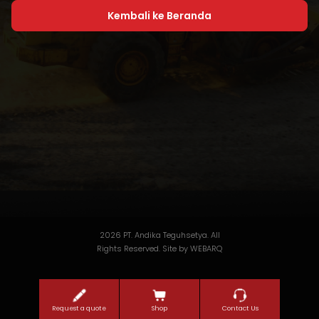
Kembali ke Beranda
2026 PT. Andika Teguhsetya. All
Rights Reserved. Site by
WEBARQ
Request a quote
Shop
Contact Us