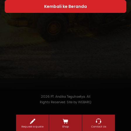
Kembali ke Beranda
2026 PT. Andika Teguhsetya. All
Rights Reserved. Site by
WEBARQ
Request a quote
Shop
Contact Us