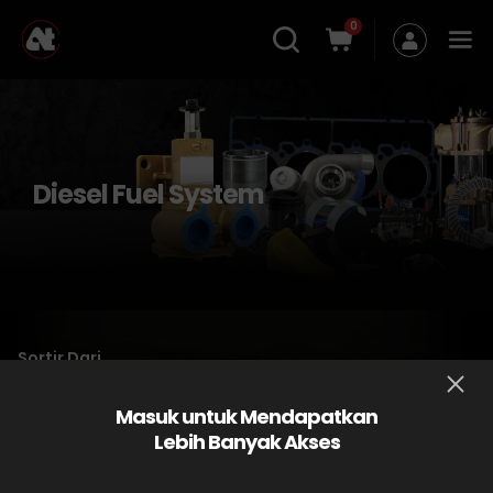
0
Diesel Fuel System
Sortir Dari
Masuk untuk Mendapatkan
Lebih Banyak Akses
No data