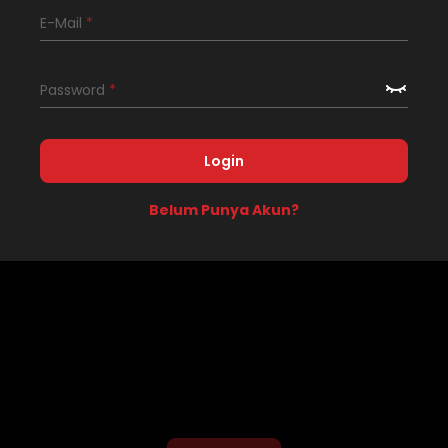
E-Mail
*
Password
*
Login
Belum Punya Akun?