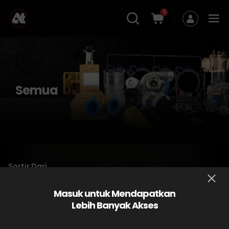
0
Semua
Sortir Dari
Masuk untuk Mendapatkan
Lebih Banyak Akses
No data