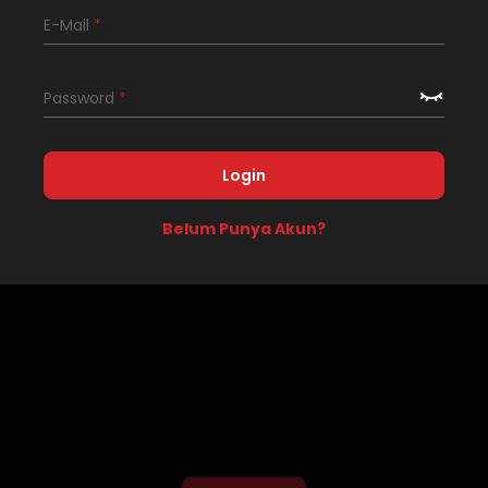
E-Mail
*
Password
*
Login
Belum Punya Akun?